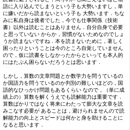
語に入り込んでしまうという子も大勢いますし，単
に嫌いだから読まないという子も 大勢います．ちな
みに私自身は後者でした，今でも仕事関係（技術
書）以外は読むことはありません．自分自身で必要
と思っていない からか，習慣がないためなのでしょ
うか読まないですね．本を読まないために，著しく
困ったりということは今のところ自覚していません
ので，仮に読書をしなかったからといっても本人的
にはたぶん困らないだろうとは思います．
しかし，算数の文章問題とか数学力を問うているの
か国語力を問うているのか判別の難しいほどの，国
語的なひっかけ問題もあるくらい なので，（単に成
績上の）算数を解くうえでも読解能力は重要です．
算数ばかりではなく将来にわたって膨大な文章を読
みこなす必要が あることは，避けられませんので読
解能力の向上とスピードは何かと身を助けることに
なると思います．