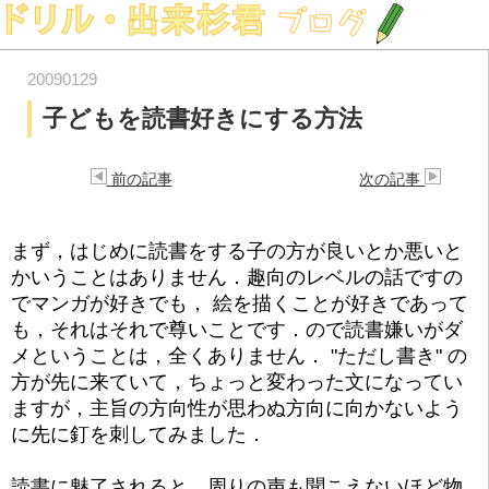
20090129
子どもを読書好きにする方法
前の記事
次の記事
まず，はじめに読書をする子の方が良いとか悪いと
かいうことはありません．趣向のレベルの話ですの
でマンガが好きでも， 絵を描くことが好きであって
も，それはそれで尊いことです．ので読書嫌いがダ
メということは，全くありません． "ただし書き" の
方が先に来ていて，ちょっと変わった文になってい
ますが，主旨の方向性が思わぬ方向に向かないよう
に先に釘を刺してみました．
読書に魅了されると，周りの声も聞こえないほど物