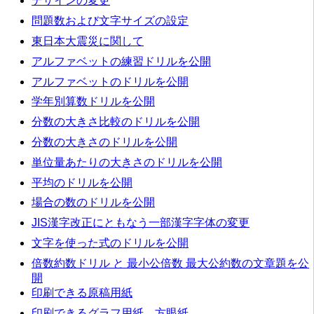
デザインの変更
問題数および文字サイズの設定
東日本大震災に関して
アルファベットの練習ドリルを公開
アルファベットのドリルを公開
学年別算数ドリルを公開
分数の大きさ比較のドリルを公開
分数の大きさのドリルを公開
単位量あたりの大きさのドリルを公開
平均のドリルを公開
場合の数のドリルを公開
JIS漢字改正にともなう一部漢字字体の変更
文字を使った式のドリルを公開
倍数約数ドリル と 最小公倍数 最大公約数の文章題を公
開
印刷できる原稿用紙
印刷できるグラフ用紙，方眼紙