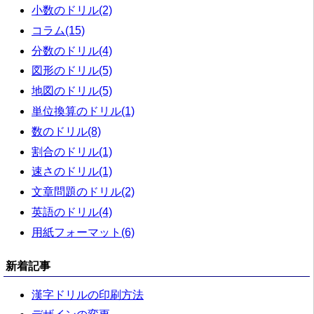
小数のドリル(2)
コラム(15)
分数のドリル(4)
図形のドリル(5)
地図のドリル(5)
単位換算のドリル(1)
数のドリル(8)
割合のドリル(1)
速さのドリル(1)
文章問題のドリル(2)
英語のドリル(4)
用紙フォーマット(6)
新着記事
漢字ドリルの印刷方法