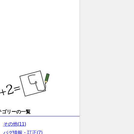
テゴリーの一覧
その他(11)
バグ情報・訂正(7)