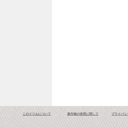
このドリルについて
著作物の使用に関して
プライバシ