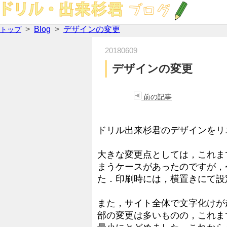
>
Blog
>
デザインの変更
トップ
20180609
デザインの変更
前の記事
ドリル出来杉君のデザインをリ
大きな変更点としては，これま
まうケースがあったのですが，
た．印刷時には，横置きにて設
また，サイト全体で文字化けが
部の変更は多いものの，これま