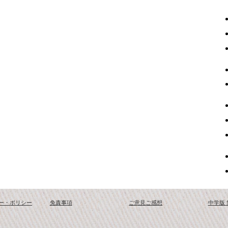
ー・ポリシー
免責事項
ご意見ご感想
中学版