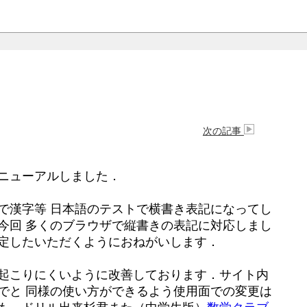
次の記事
ニューアルしました．
で漢字等 日本語のテストで横書き表記になってし
今回 多くのブラウザで縦書きの表記に対応しまし
定したいただくようにおねがいします．
起こりにくいように改善しております．サイト内
でと 同様の使い方ができるよう使用面での変更は