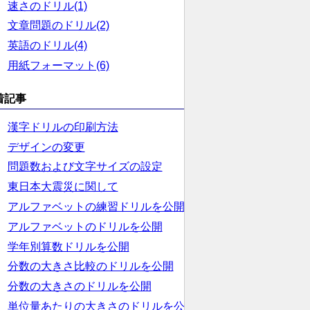
速さのドリル(1)
文章問題のドリル(2)
英語のドリル(4)
用紙フォーマット(6)
着記事
漢字ドリルの印刷方法
デザインの変更
問題数および文字サイズの設定
東日本大震災に関して
アルファベットの練習ドリルを公開
アルファベットのドリルを公開
学年別算数ドリルを公開
分数の大きさ比較のドリルを公開
分数の大きさのドリルを公開
単位量あたりの大きさのドリルを公