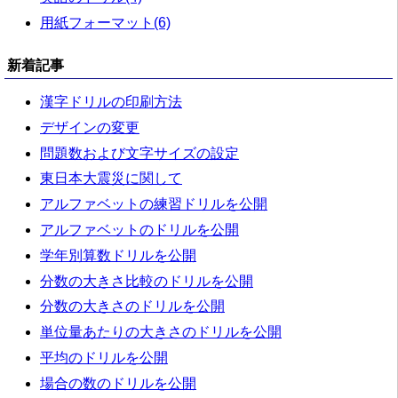
用紙フォーマット(6)
新着記事
漢字ドリルの印刷方法
デザインの変更
問題数および文字サイズの設定
東日本大震災に関して
アルファベットの練習ドリルを公開
アルファベットのドリルを公開
学年別算数ドリルを公開
分数の大きさ比較のドリルを公開
分数の大きさのドリルを公開
単位量あたりの大きさのドリルを公開
平均のドリルを公開
場合の数のドリルを公開