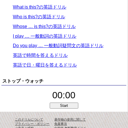
What is this?の英語ドリル
Who is this?の英語ドリル
Whose … is this?の英語ドリル
I play … 一般動詞の英語ドリル
Do you play … 一般動詞疑問文の英語ドリル
英語で時間を答えるドリル
英語で日・曜日を答えるドリル
ストップ・ウォッチ
00:00
このドリルについて
著作物の使用に関して
プライバシー・ポリシー
免責事項