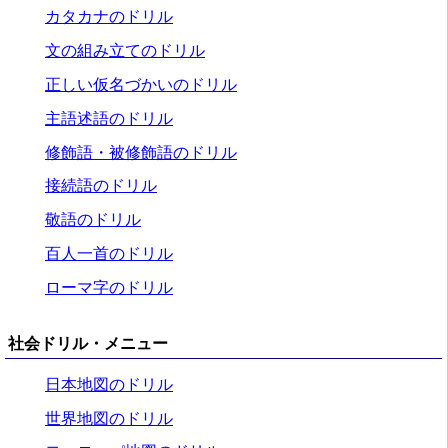
カタカナのドリル
文の組み立てのドリル
正しい仮名づかいのドリル
主語述語のドリル
修飾語・被修飾語のドリル
接続語のドリル
敬語のドリル
百人一首のドリル
ローマ字のドリル
社会ドリル・メニュー
日本地図のドリル
世界地図のドリル