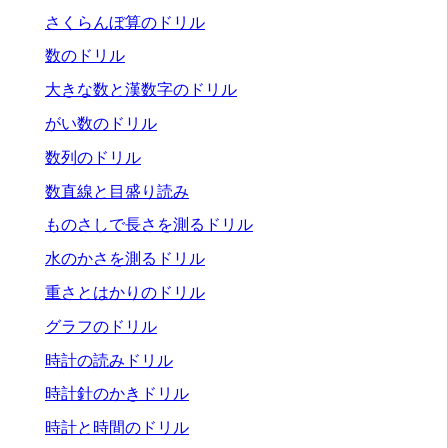
さくらんぼ算のドリル
数のドリル
大きな数と漢数字のドリル
がい数のドリル
数列のドリル
数直線と目盛り読み
ものさしで長さを測るドリル
水のかさを測るドリル
重さとはかりのドリル
グラフのドリル
時計の読みドリル
時計針のかきドリル
時計と時間のドリル