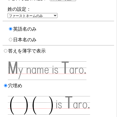
姓の設定：
英語名のみ
日本名のみ
答えを薄字で表示
穴埋め