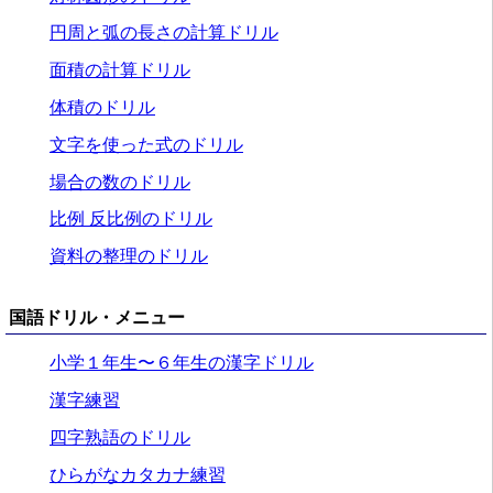
円周と弧の長さの計算ドリル
面積の計算ドリル
体積のドリル
文字を使った式のドリル
場合の数のドリル
比例 反比例のドリル
資料の整理のドリル
国語ドリル・メニュー
小学１年生〜６年生の漢字ドリル
漢字練習
四字熟語のドリル
ひらがなカタカナ練習