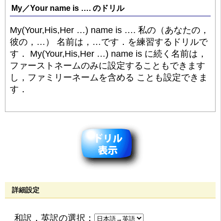
My／Your name is …. のドリル
My(Your,His,Her …) name is …. 私の（あなたの，
彼の，…） 名前は，…です．を練習するドリルで
す． My(Your,His,Her …) name is に続く名前は，
ファーストネームのみに設定することもできます
し，ファミリーネームを含める ことも設定できま
す．
詳細設定
和訳，英訳の選択：