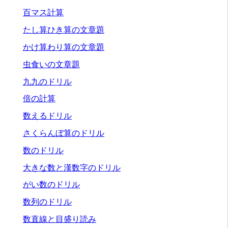
百マス計算
たし算ひき算の文章題
かけ算わり算の文章題
虫食いの文章題
九九のドリル
倍の計算
数えるドリル
さくらんぼ算のドリル
数のドリル
大きな数と漢数字のドリル
がい数のドリル
数列のドリル
数直線と目盛り読み