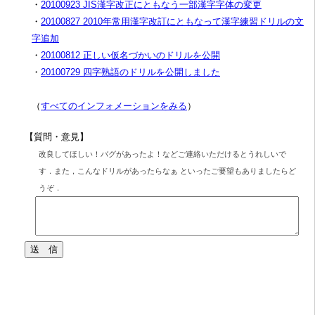
・
20100923 JIS漢字改正にともなう一部漢字字体の変更
・
20100827 2010年常用漢字改訂にともなって漢字練習ドリルの文
字追加
・
20100812 正しい仮名づかいのドリルを公開
・
20100729 四字熟語のドリルを公開しました
（
すべてのインフォメーションをみる
）
【質問・意見】
改良してほしい！バグがあったよ！などご連絡いただけるとうれしいで
す．また，こんなドリルがあったらなぁ といったご要望もありましたらど
うぞ．