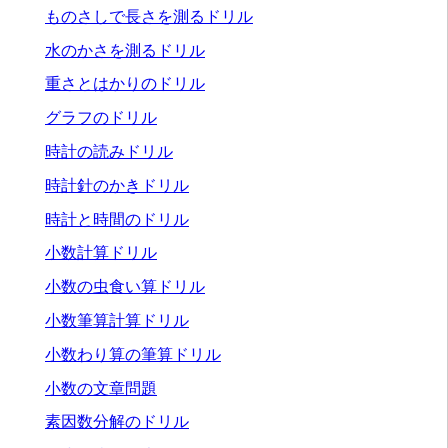
ものさしで長さを測るドリル
水のかさを測るドリル
重さとはかりのドリル
グラフのドリル
時計の読みドリル
時計針のかきドリル
時計と時間のドリル
小数計算ドリル
小数の虫食い算ドリル
小数筆算計算ドリル
小数わり算の筆算ドリル
小数の文章問題
素因数分解のドリル