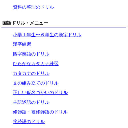
資料の整理のドリル
国語ドリル・メニュー
小学１年生〜６年生の漢字ドリル
漢字練習
四字熟語のドリル
ひらがなカタカナ練習
カタカナのドリル
文の組み立てのドリル
正しい仮名づかいのドリル
主語述語のドリル
修飾語・被修飾語のドリル
接続語のドリル