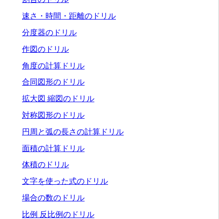
速さ・時間・距離のドリル
分度器のドリル
作図のドリル
角度の計算ドリル
合同図形のドリル
拡大図 縮図のドリル
対称図形のドリル
円周と弧の長さの計算ドリル
面積の計算ドリル
体積のドリル
文字を使った式のドリル
場合の数のドリル
比例 反比例のドリル