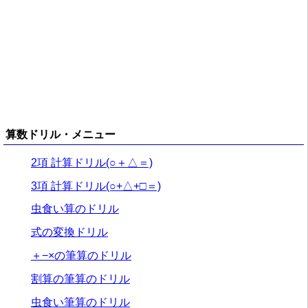
算数ドリル・メニュー
2項 計算ドリル(○＋△＝)
3項 計算ドリル(○+△+□＝)
虫食い算のドリル
式の変換ドリル
＋−×の筆算のドリル
割算の筆算のドリル
虫食い筆算のドリル