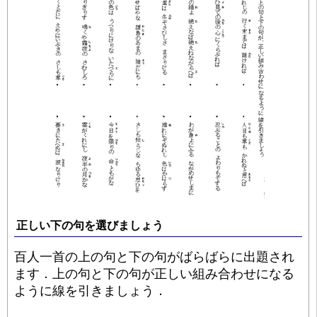
正しい下の句を選びましょう
百人一首の上の句と下の句がばらばらに出題され
ます．上の句と下の句が正しい組み合わせになる
ように線を引きましょう．