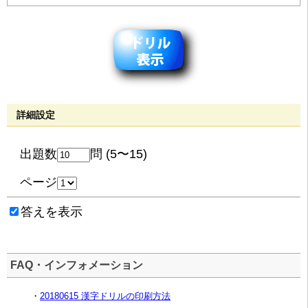
詳細設定
出題数
問 (5〜15)
ページ
答えを表示
FAQ・インフォメーション
・
20180615 漢字ドリルの印刷方法