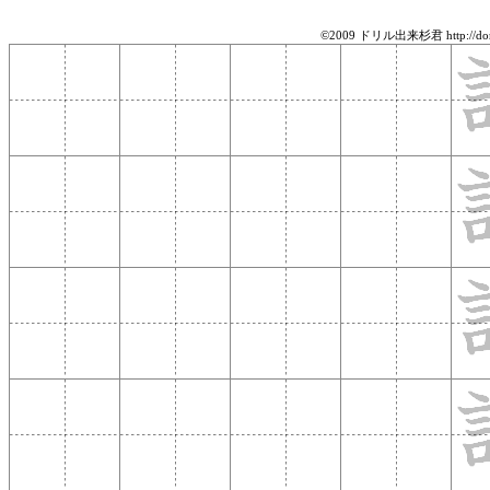
©2009 ドリル出来杉君 http://doril