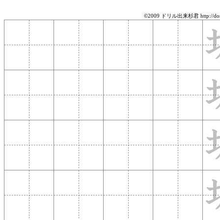
©2009 ドリル出来杉君 http://doril