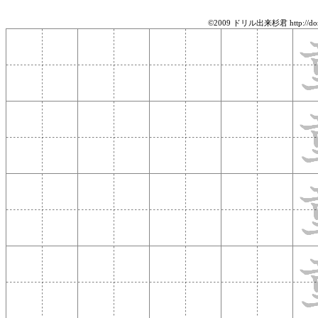
©2009 ドリル出来杉君 http://doril