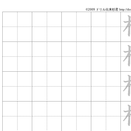
©2009 ドリル出来杉君 http://doril